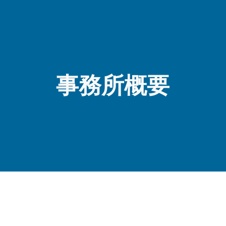
ip to main content
Skip to navigat
事務所概要