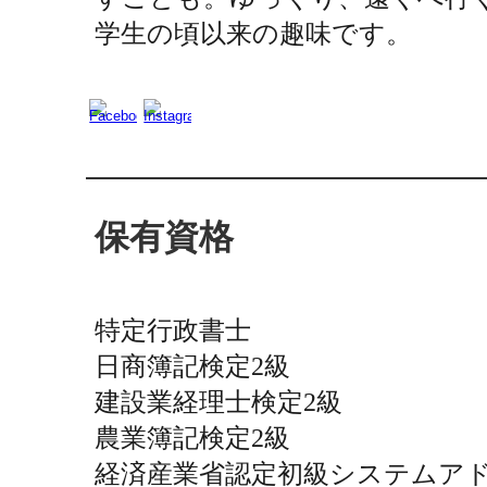
学生の頃以来の趣味です。
保有資格
特定行政書士
日商簿記検定2級
建設業経理士検定2級
農業簿記検定2級
経済産業省認定初級システムア