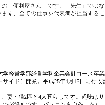
ての「便利屋さん」です。「先生」ではな
います。全ての仕事を代表者が担当するこ
命館大学経営学部経営学科企業会計コース卒
（ユーサイド）開業。平成25年4月15日に
、妻・猫2匹と4人暮らしです。趣味は
くのが好きです。パソコンを自作したり、