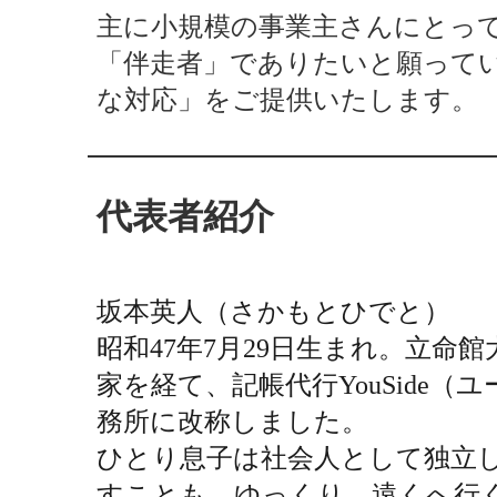
主に小規模の事業主さんにとっ
「伴走者」でありたいと願って
な対応」をご提供いたします。
代表者紹介
坂本英人（さかもとひでと）
昭和47年7月29日生まれ。立
家を経て、記帳代行YouSide
務所に改称しました。
ひとり息子は社会人として独立し
すことも。ゆっくり、遠くへ行